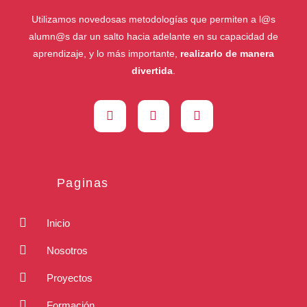
Utilizamos novedosas metodologías que permiten a l@s
alumn@s dar un salto hacia adelante en su capacidad de
aprendizaje, y lo más importante,
realizarlo de manera
divertida
.
Paginas
Inicio
Nosotros
Proyectos
Formación