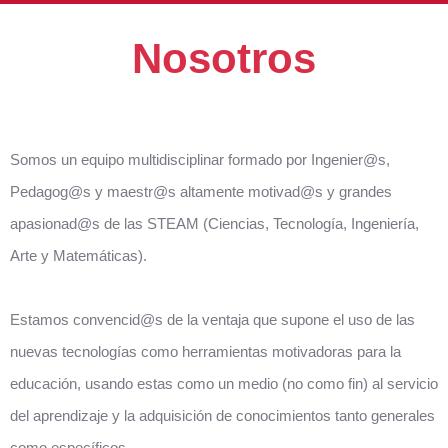
Nosotros
Somos un equipo multidisciplinar formado por Ingenier@s,
Pedagog@s y maestr@s altamente motivad@s y grandes
apasionad@s de las STEAM (Ciencias, Tecnología, Ingeniería,
Arte y Matemáticas).
Estamos convencid@s de la ventaja que supone el uso de las
nuevas tecnologías como herramientas motivadoras para la
educación, usando estas como un medio (no como fin) al servicio
del aprendizaje y la adquisición de conocimientos tanto generales
como específicos.