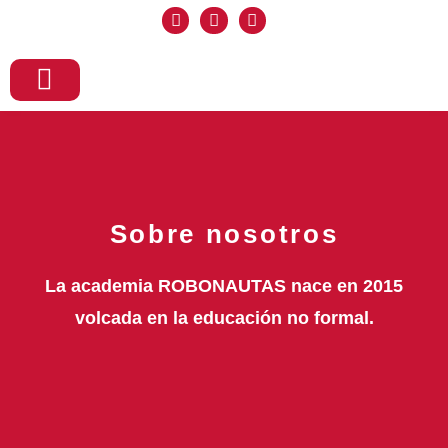
Inicio
Nosotros
Formacion
Matriculaciones
Preguntas
Contacto
Sobre nosotros
La academia ROBONAUTAS nace en 2015
volcada en la educación no formal.